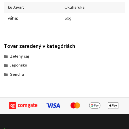
kultivar
Okuharuka
váha
50g
Tovar zaradený v kategóriách
Zelený čaj
Japonsko
Sencha