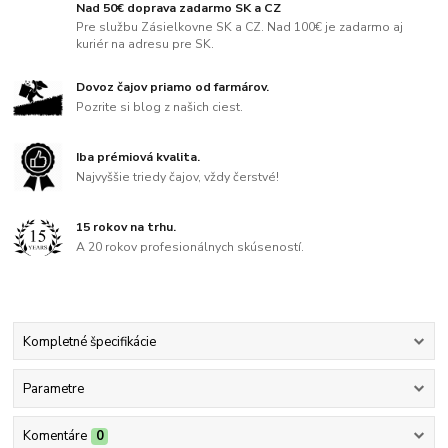
Nad 50€ doprava zadarmo SK a CZ
Pre službu Zásielkovne SK a CZ. Nad 100€ je zadarmo aj
kuriér na adresu pre SK.
Dovoz čajov priamo od farmárov.
Pozrite si blog z našich ciest.
Iba prémiová kvalita.
Najvyššie triedy čajov, vždy čerstvé!
15 rokov na trhu.
A 20 rokov profesionálnych skúseností.
Kompletné špecifikácie
Parametre
Komentáre
0