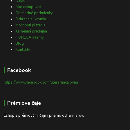
O nás
Ako nakupovať
Obchodné podmienky
Ochrana súkromia
Možnosti platenia
Kamenná predajna
HORECA a firmy
Blog
Kontakty
Facebook
https://www.facebook.com/literarnacajovna
Prémiové čaje
Eshop s prémiovými čajmi priamo od farmárov.