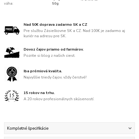
váha:
50g
Nad 50€ doprava zadarmo SK a CZ
Pre službu Zásielkovne SK a CZ. Nad 100€ je zadarmo aj
kuriér na adresu pre SK.
Dovoz čajov priamo od farmárov.
Pozrite si blog z našich ciest.
Iba prémiová kvalita.
Najvyššie triedy čajov, vždy čerstvé!
15 rokov na trhu.
A 20 rokov profesionálnych skúseností.
Kompletné špecifikácie