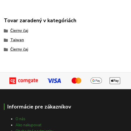
Tovar zaradený v kategóriách
Čierny čaj
Taiwan
Čierny čaj
Informácie pre zákazníkov
O nás
Ako nakupovať