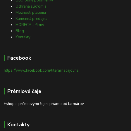
Obchodné podmienky
Ochrana súkromia
Možnosti platenia
Kamenná predajna
HORECA a firmy
Blog
Kontakty
Facebook
https://www.facebook.com/literarnacajovna
Prémiové čaje
Eshop s prémiovými čajmi priamo od farmárov.
Kontakty