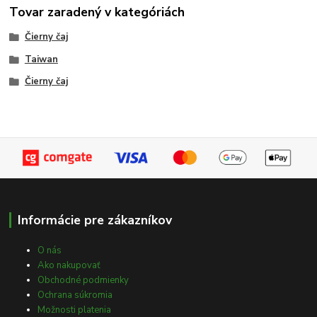
Tovar zaradený v kategóriách
Čierny čaj
Taiwan
Čierny čaj
Informácie pre zákazníkov
O nás
Ako nakupovať
Obchodné podmienky
Ochrana súkromia
Možnosti platenia