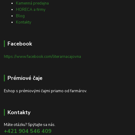
Kamenná predajna
HORECA a firmy
Blog
Kontakty
Facebook
https://www.facebook.com/literarnacajovna
Prémiové čaje
Eshop s prémiovými čajmi priamo od farmárov.
Kontakty
Máte otázku? Spýtajte sa nás.
+421 904 546 409