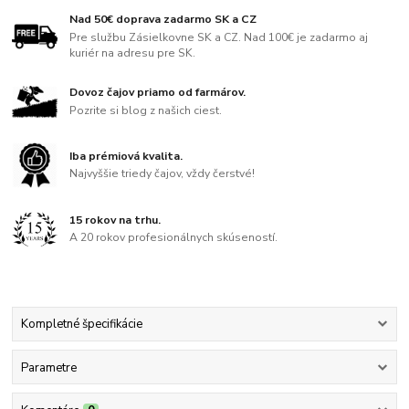
Nad 50€ doprava zadarmo SK a CZ
Pre službu Zásielkovne SK a CZ. Nad 100€ je zadarmo aj
kuriér na adresu pre SK.
Dovoz čajov priamo od farmárov.
Pozrite si blog z našich ciest.
Iba prémiová kvalita.
Najvyššie triedy čajov, vždy čerstvé!
15 rokov na trhu.
A 20 rokov profesionálnych skúseností.
Kompletné špecifikácie
Parametre