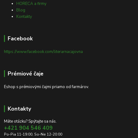
HORECA a firmy
Blog
Kontakty
Facebook
https://www.facebook.com/literarnacajovna
Prémiové čaje
Eshop s prémiovými čajmi priamo od farmárov.
Kontakty
Máte otázku? Spýtajte sa nás.
+421 904 546 409
Po-Pia 11-19:00, So-Ne 12-20:00