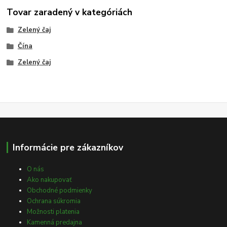
Tovar zaradený v kategóriách
Zelený čaj
Čína
Zelený čaj
Informácie pre zákazníkov
O nás
Ako nakupovať
Obchodné podmienky
Ochrana súkromia
Možnosti platenia
Kamenná predajna