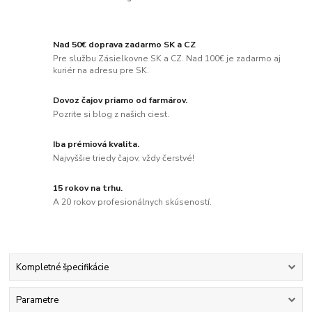
Nad 50€ doprava zadarmo SK a CZ
Pre službu Zásielkovne SK a CZ. Nad 100€ je zadarmo aj
kuriér na adresu pre SK.
Dovoz čajov priamo od farmárov.
Pozrite si blog z našich ciest.
Iba prémiová kvalita.
Najvyššie triedy čajov, vždy čerstvé!
15 rokov na trhu.
A 20 rokov profesionálnych skúseností.
Kompletné špecifikácie
Parametre