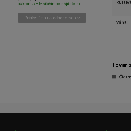
kultiv
súkromia v Mailchimpe nájdete tu.
váha
Tovar 
Čiern