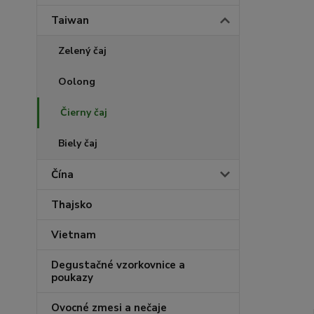
Taiwan
Zelený čaj
Oolong
Čierny čaj
Biely čaj
Čína
Thajsko
Vietnam
Degustačné vzorkovnice a
poukazy
Ovocné zmesi a nečaje