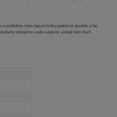
u a počkáme, kým čajové lístky padnú na spodok a čaj
jednoducho dolejeme vodu a pijeme, pokiaľ nám chutí.