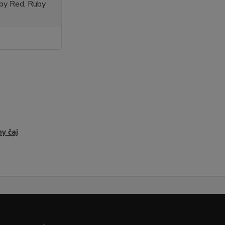
y Red, Ruby
ny čaj