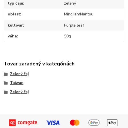
typ čaju
zelený
oblasť
Mingjian/Nantou
kultivar
Purple leaf
váha
50g
Tovar zaradený v kategóriách
Zelený čaj
Taiwan
Zelený čaj