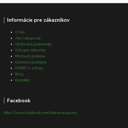
Informácie pre zákazníkov
O nás
Ako nakupovať
Obchodné podmienky
Ochrana súkromia
Možnosti platenia
Kamenná predajna
HORECA a firmy
Blog
Kontakty
Facebook
https://www.facebook.com/literarnacajovna