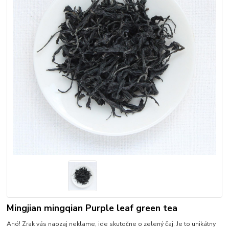
Mingjian mingqian Purple leaf green tea
Anó! Zrak vás naozaj neklame, ide skutočne o zelený čaj. Je to unikátny