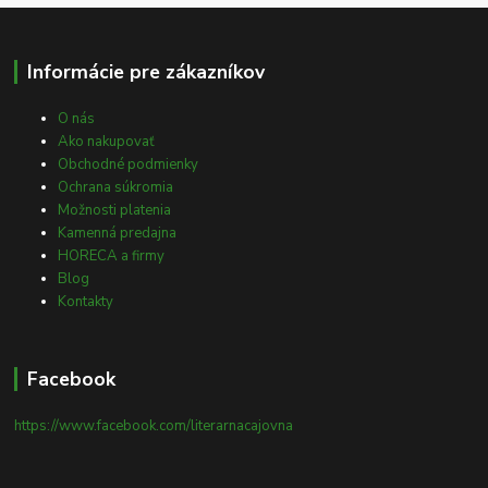
Informácie pre zákazníkov
O nás
Ako nakupovať
Obchodné podmienky
Ochrana súkromia
Možnosti platenia
Kamenná predajna
HORECA a firmy
Blog
Kontakty
Facebook
https://www.facebook.com/literarnacajovna