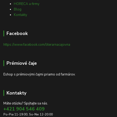
HORECA a firmy
Blog
Kontakty
Facebook
https://www.facebook.com/literarnacajovna
Prémiové čaje
Eshop s prémiovými čajmi priamo od farmárov.
Kontakty
Máte otázku? Spýtajte sa nás.
+421 904 546 409
Po-Pia 11-19:00, So-Ne 12-20:00