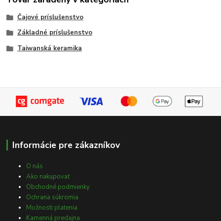
Čajové príslušenstvo
Základné príslušenstvo
Taiwanská keramika
Informácie pre zákazníkov
O nás
Ako nakupovať
Obchodné podmienky
Ochrana súkromia
Možnosti platenia
Kamenná predajna