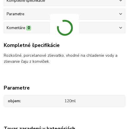
Kompletné špecifikácie
Parametre
Komentáre
0
Kompletné špecifikácie
Rozkošné, porcelanové zlievatko, vhodné na chladenie vody a
zlievanie čaju z konvičiek.
Parametre
objem
120ml
Tovar zaradený v kategóriách