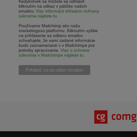
Kedykoľvek sa môžete sa odhlásiť
kliknutím na odkaz v pätičke našich
emailov.
Viac informácii ohľadom ochrany
súkromia nájdete tu.
Používame Mailchimp ako našu
marketingovú platformu. Kliknutím vyššie
na prihlásenie sa odberu emailov
schvaľujete, že vami zadané informácie
budú zaznamenané v v Mailchimpe pre
potreby spracovania.
Viac o ochrane
súkromia v Mailchimpe nájdete tu.