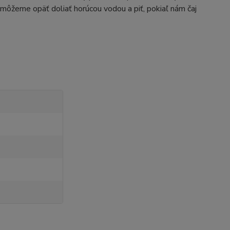
 môžeme opäť doliať horúcou vodou a piť, pokiaľ nám čaj