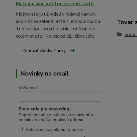
Matcha: viac než len zelené latté
Možno ste ju už videli v nejakej kaviarni –
Tovar 
ako krásne zelené latté s jemnou chuťou.
Tento nápoj si rýchlo získal obľubu po
India
celom svete. Nie všetci už...
čítať celé
Zobraziť všetky články
Novinky na email
Váš email
Povolenie pre marketing:
Poprosíme vás o súhlas so zasielaním
emailov na vašu emailovú adresu:
Súhlas so zasielaním emailov