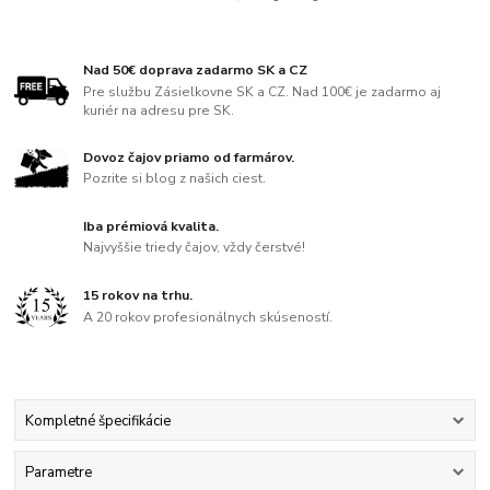
Nad 50€ doprava zadarmo SK a CZ
Pre službu Zásielkovne SK a CZ. Nad 100€ je zadarmo aj
kuriér na adresu pre SK.
Dovoz čajov priamo od farmárov.
Pozrite si blog z našich ciest.
Iba prémiová kvalita.
Najvyššie triedy čajov, vždy čerstvé!
15 rokov na trhu.
A 20 rokov profesionálnych skúseností.
Kompletné špecifikácie
Parametre