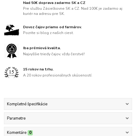
Nad 50€ doprava zadarmo SK a CZ
Pre službu Zásielkovne SK a CZ. Nad 100€ je zadarmo aj
kuriér na adresu pre SK.
Dovoz čajov priamo od farmárov.
Pozrite si blog z našich ciest.
Iba prémiová kvalita.
Najvyššie triedy čajov, vždy čerstvé!
15 rokov na trhu.
A 20 rokov profesionálnych skúseností.
Kompletné špecifikácie
Parametre
Komentáre
0