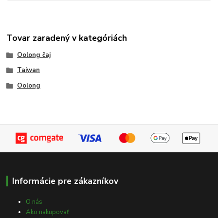
Tovar zaradený v kategóriách
Oolong čaj
Taiwan
Oolong
Informácie pre zákazníkov
O nás
Ako nakupovať