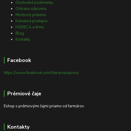
Obchodné podmienky
Ochrana súkromia
Možnosti platenia
Kamenná predajna
HORECA a firmy
Blog
Kontakty
Facebook
https://www.facebook.com/literarnacajovna
Prémiové čaje
Eshop s prémiovými čajmi priamo od farmárov.
Kontakty