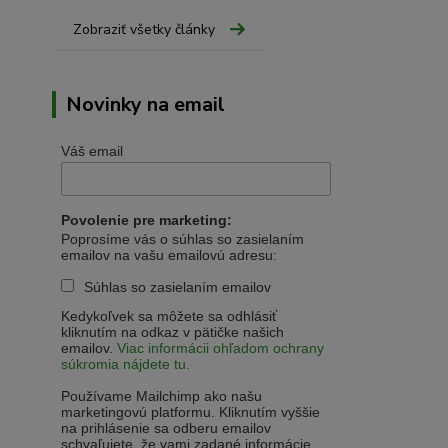
Zobraziť všetky články
Novinky na email
Váš email
Povolenie pre marketing:
Poprosíme vás o súhlas so zasielaním
emailov na vašu emailovú adresu:
Súhlas so zasielaním emailov
Kedykoľvek sa môžete sa odhlásiť
kliknutím na odkaz v pätičke našich
emailov.
Viac informácii ohľadom ochrany
súkromia nájdete tu.
Používame Mailchimp ako našu
marketingovú platformu. Kliknutím vyššie
na prihlásenie sa odberu emailov
schvaľujete, že vami zadané informácie