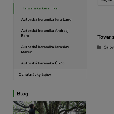
Taiwanská keramika
Autorská keramika Jura Lang
Autorská keramika Andrzej
Bero
Tovar 
Autorská keramika Jaroslav
Čajov
Marek
Autorská keramika Či-Zo
Ochutnávky čajov
Blog