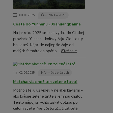
08.10.2025
Čína 2024 a 2025
Cesta do Yunnanu - Xishuangbanna
Na jar roku 2025 sme sa vydali do Čínskej
provincie Yunnan - kolísky čaju. Cieľ cesty
bol jasný. Nájsť tie najlepšie čaje od
malých farmárov a opäť o ...
čítať celé
02.06.2025
Informácie o čajoch
Matcha: viac než len zelené latté
Možno ste ju už videli v nejakej kaviarni –
ako krásne zelené latté s jemnou chuťou.
Tento nápoj si rýchlo získal obľubu po
celom svete. Nie všetci už...
čítať celé