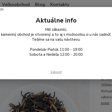
Veľkoobchod
Blog
Kontakty
Neviet
Aktuálne info
Hľadať
+421
Po-Pia
Milí zákazníci,
kamenný obchod je otvorený a to aj s možnosťou si u nás sadnúť.
Tešíme sa na vašu návštevu.
ína
Čierny čaj
Mengsong old tree Dianhong 2026
Pondelok-Piatok 11:00 - 19:00
song old tree Dianhong 2026
Sobota a Nedeľa 12:00 - 20:00
Yunn
Zatvoriť
Výborn
až 300
2050m.
Xishua
výberov
popis