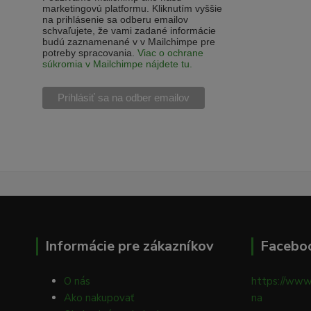
marketingovú platformu. Kliknutím vyššie
na prihlásenie sa odberu emailov
schvaľujete, že vami zadané informácie
budú zaznamenané v v Mailchimpe pre
potreby spracovania.
Viac o ochrane
súkromia v Mailchimpe nájdete tu.
Informácie pre zákazníkov
Facebo
O nás
https://www
Ako nakupovať
na