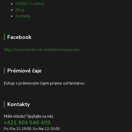
HORECA a firmy
Blog
Kontakty
Facebook
https://www.facebook.com/literarnacajovna
Prémiové čaje
Eshop s prémiovými čajmi priamo od farmárov.
Kontakty
Máte otázku? Spýtajte sa nás.
+421 904 546 409
Po-Pia 11-19:00, So-Ne 12-20:00