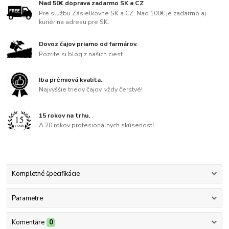
Nad 50€ doprava zadarmo SK a CZ
Pre službu Zásielkovne SK a CZ. Nad 100€ je zadarmo aj
kuriér na adresu pre SK.
Dovoz čajov priamo od farmárov.
Pozrite si blog z našich ciest.
Iba prémiová kvalita.
Najvyššie triedy čajov, vždy čerstvé!
15 rokov na trhu.
A 20 rokov profesionálnych skúseností.
Kompletné špecifikácie
Parametre
Komentáre
0