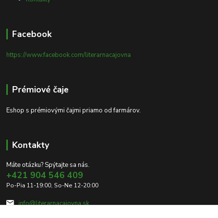
Facebook
https://www.facebook.com/literarnacajovna
Prémiové čaje
Eshop s prémiovými čajmi priamo od farmárov.
Kontakty
Máte otázku? Spýtajte sa nás.
+421 904 546 409
Po-Pia 11-19:00, So-Ne 12-20:00
info@literarnacajovna.sk