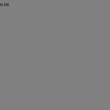
ny čaj