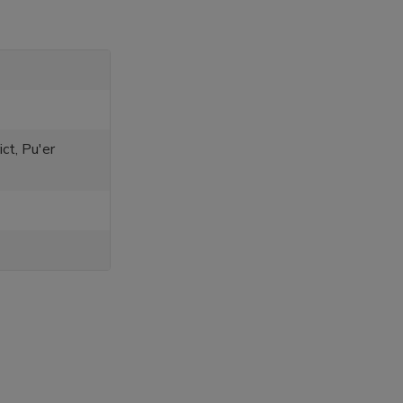
ct, Pu'er