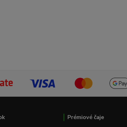
ok
Prémiové čaje