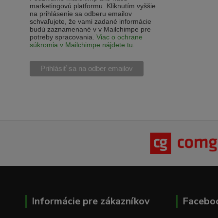
marketingovú platformu. Kliknutím vyššie
na prihlásenie sa odberu emailov
schvaľujete, že vami zadané informácie
budú zaznamenané v v Mailchimpe pre
potreby spracovania.
Viac o ochrane
súkromia v Mailchimpe nájdete tu.
Informácie pre zákazníkov
Facebo