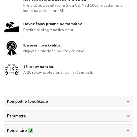
Pre službu Zásielkovne SK a CZ. Nad 100€ je zadarmo aj
kuriér na adresu pre SK.
Dovoz čajov priamo od farmárov.
Pozrite si blog z našich ciest.
Iba prémiová kvalita.
Najvyššie triedy čajov, vždy čerstvé!
15 rokov na trhu.
A 20 rokov profesionálnych skúseností.
Kompletné špecifikácie
Parametre
Komentáre
0