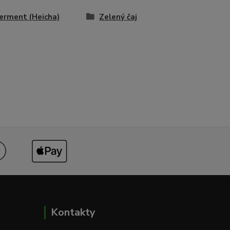
ferment (Heicha)
Zelený čaj
Kontakty