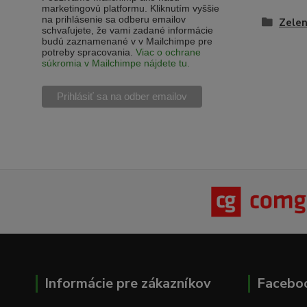
marketingovú platformu. Kliknutím vyššie
na prihlásenie sa odberu emailov
Zelen
schvaľujete, že vami zadané informácie
budú zaznamenané v v Mailchimpe pre
potreby spracovania.
Viac o ochrane
súkromia v Mailchimpe nájdete tu.
Informácie pre zákazníkov
Facebo