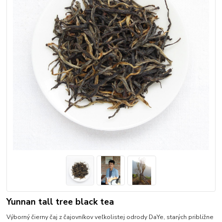
Yunnan tall tree black tea
Výborný čierny čaj z čajovníkov veľkolistej odrody DaYe, starých približne