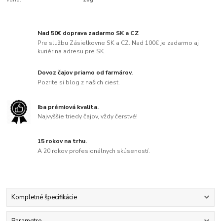
Nad 50€ doprava zadarmo SK a CZ
Pre službu Zásielkovne SK a CZ. Nad 100€ je zadarmo aj
kuriér na adresu pre SK.
Dovoz čajov priamo od farmárov.
Pozrite si blog z našich ciest.
Iba prémiová kvalita.
Najvyššie triedy čajov, vždy čerstvé!
15 rokov na trhu.
A 20 rokov profesionálnych skúseností.
Kompletné špecifikácie
Parametre