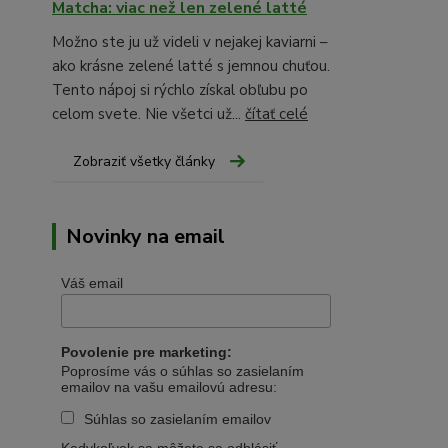
Matcha: viac než len zelené latté
Možno ste ju už videli v nejakej kaviarni –
ako krásne zelené latté s jemnou chuťou.
Tento nápoj si rýchlo získal obľubu po
celom svete. Nie všetci už...
čítať celé
Zobraziť všetky články
Novinky na email
Váš email
Povolenie pre marketing:
Poprosíme vás o súhlas so zasielaním
emailov na vašu emailovú adresu:
Súhlas so zasielaním emailov