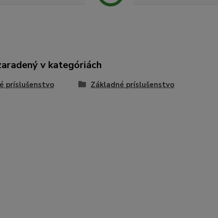
zaradený v kategóriách
é príslušenstvo
Základné príslušenstvo