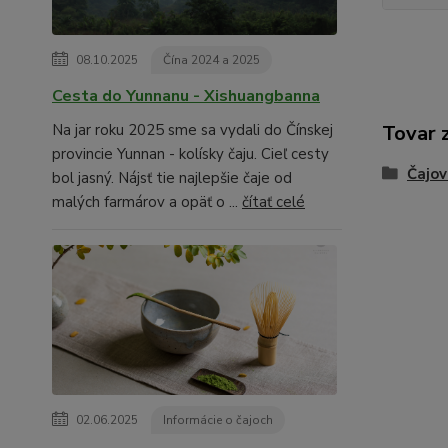
08.10.2025
Čína 2024 a 2025
Cesta do Yunnanu - Xishuangbanna
Tovar 
Na jar roku 2025 sme sa vydali do Čínskej
provincie Yunnan - kolísky čaju. Cieľ cesty
Čajov
bol jasný. Nájsť tie najlepšie čaje od
malých farmárov a opäť o ...
čítať celé
02.06.2025
Informácie o čajoch