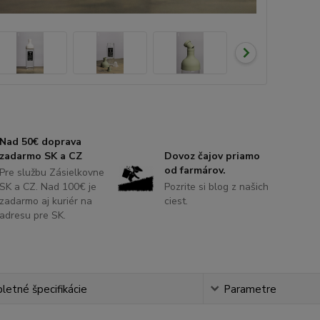
Nad 50€ doprava
zadarmo SK a CZ
Dovoz čajov priamo
od farmárov.
Pre službu Zásielkovne
SK a CZ. Nad 100€ je
Pozrite si blog z našich
zadarmo aj kuriér na
ciest.
adresu pre SK.
etné špecifikácie
Parametre