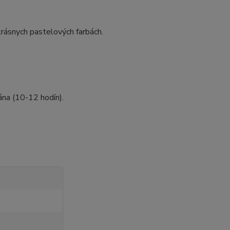
krásnych pastelových farbách.
ána (10-12 hodín).