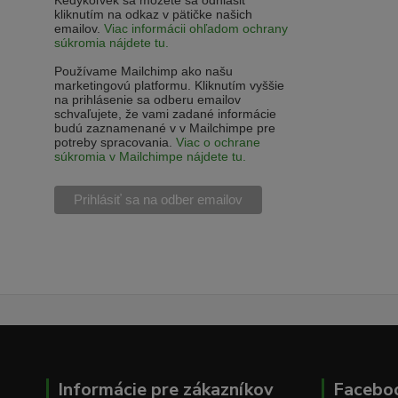
Kedykoľvek sa môžete sa odhlásiť
kliknutím na odkaz v pätičke našich
emailov.
Viac informácii ohľadom ochrany
súkromia nájdete tu.
Používame Mailchimp ako našu
marketingovú platformu. Kliknutím vyššie
na prihlásenie sa odberu emailov
schvaľujete, že vami zadané informácie
budú zaznamenané v v Mailchimpe pre
potreby spracovania.
Viac o ochrane
súkromia v Mailchimpe nájdete tu.
Informácie pre zákazníkov
Facebo