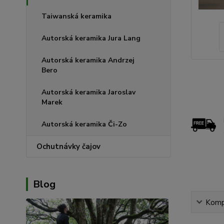
Taiwanská keramika
Autorská keramika Jura Lang
Autorská keramika Andrzej
Bero
Autorská keramika Jaroslav
Marek
Autorská keramika Či-Zo
Ochutnávky čajov
Blog
Kompl