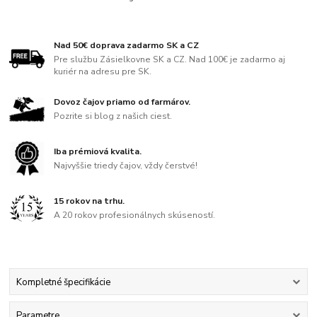
Nad 50€ doprava zadarmo SK a CZ
Pre službu Zásielkovne SK a CZ. Nad 100€ je zadarmo aj
kuriér na adresu pre SK.
Dovoz čajov priamo od farmárov.
Pozrite si blog z našich ciest.
Iba prémiová kvalita.
Najvyššie triedy čajov, vždy čerstvé!
15 rokov na trhu.
A 20 rokov profesionálnych skúseností.
Kompletné špecifikácie
Parametre