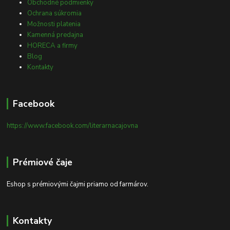
Obchodné podmienky
Ochrana súkromia
Možnosti platenia
Kamenná predajna
HORECA a firmy
Blog
Kontakty
Facebook
https://www.facebook.com/literarnacajovna
Prémiové čaje
Eshop s prémiovými čajmi priamo od farmárov.
Kontakty