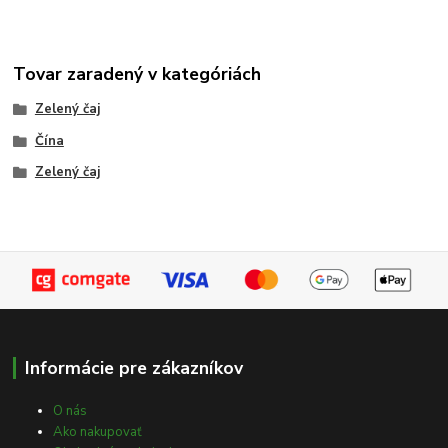
Tovar zaradený v kategóriách
Zelený čaj
Čína
Zelený čaj
Informácie pre zákazníkov
O nás
Ako nakupovať