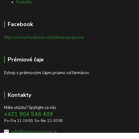
Kontakty
Facebook
https://www.facebook.com/literarnacajovna
Prémiové čaje
Eshop s prémiovými čajmi priamo od farmárov.
Kontakty
Máte otázku? Spýtajte sa nás.
+421 904 546 409
Po-Pia 11-19:00, So-Ne 12-20:00
info@literarnacajovna.sk