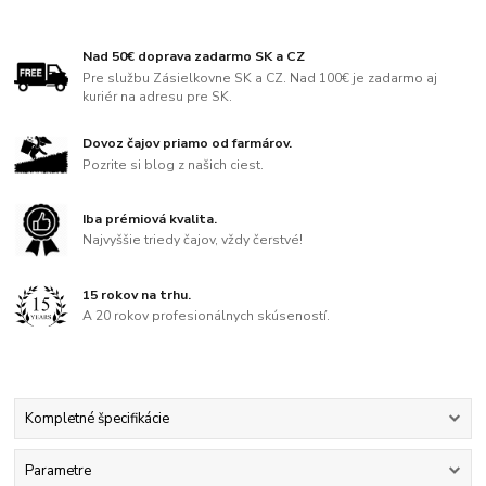
Nad 50€ doprava zadarmo SK a CZ
Pre službu Zásielkovne SK a CZ. Nad 100€ je zadarmo aj
kuriér na adresu pre SK.
Dovoz čajov priamo od farmárov.
Pozrite si blog z našich ciest.
Iba prémiová kvalita.
Najvyššie triedy čajov, vždy čerstvé!
15 rokov na trhu.
A 20 rokov profesionálnych skúseností.
Kompletné špecifikácie
Parametre