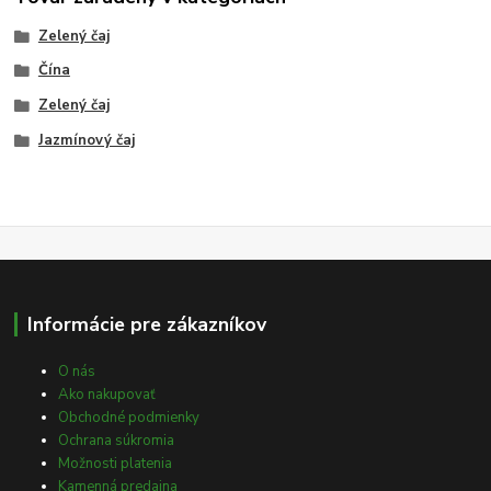
Zelený čaj
Čína
Zelený čaj
Jazmínový čaj
Informácie pre zákazníkov
O nás
Ako nakupovať
Obchodné podmienky
Ochrana súkromia
Možnosti platenia
Kamenná predajna