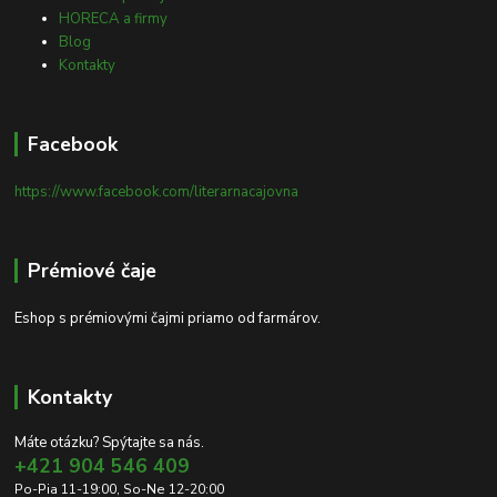
HORECA a firmy
Blog
Kontakty
Facebook
https://www.facebook.com/literarnacajovna
Prémiové čaje
Eshop s prémiovými čajmi priamo od farmárov.
Kontakty
Máte otázku? Spýtajte sa nás.
+421 904 546 409
Po-Pia 11-19:00, So-Ne 12-20:00