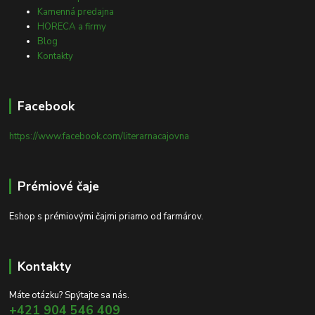
Kamenná predajna
HORECA a firmy
Blog
Kontakty
Facebook
https://www.facebook.com/literarnacajovna
Prémiové čaje
Eshop s prémiovými čajmi priamo od farmárov.
Kontakty
Máte otázku? Spýtajte sa nás.
+421 904 546 409