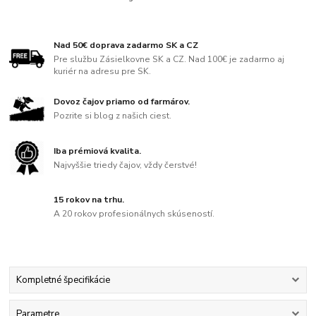
Nad 50€ doprava zadarmo SK a CZ
Pre službu Zásielkovne SK a CZ. Nad 100€ je zadarmo aj
kuriér na adresu pre SK.
Dovoz čajov priamo od farmárov.
Pozrite si blog z našich ciest.
Iba prémiová kvalita.
Najvyššie triedy čajov, vždy čerstvé!
15 rokov na trhu.
A 20 rokov profesionálnych skúseností.
Kompletné špecifikácie
Parametre