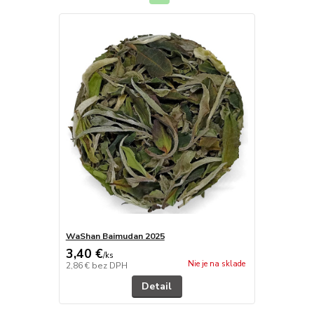
WaShan Baimudan 2025
3,40 €
/
ks
Nie je na sklade
2,86 €
bez DPH
Detail