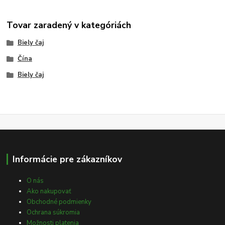
Tovar zaradený v kategóriách
Biely čaj
Čína
Biely čaj
Informácie pre zákazníkov
O nás
Ako nakupovať
Obchodné podmienky
Ochrana súkromia
Možnosti platenia