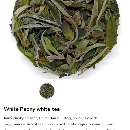
White Peony white tea
Jarný, čínsky biely čaj Baimudan z Fuding, jednej z dvoch
najvýznamnejších oblasti produkcie bieleho čaju v provincii Fujian.