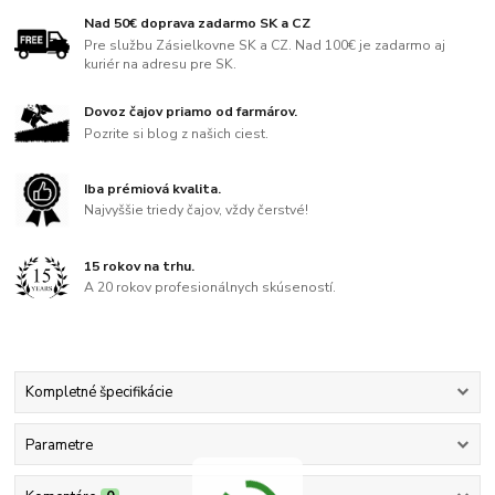
Nad 50€ doprava zadarmo SK a CZ
Pre službu Zásielkovne SK a CZ. Nad 100€ je zadarmo aj
kuriér na adresu pre SK.
Dovoz čajov priamo od farmárov.
Pozrite si blog z našich ciest.
Iba prémiová kvalita.
Najvyššie triedy čajov, vždy čerstvé!
15 rokov na trhu.
A 20 rokov profesionálnych skúseností.
Kompletné špecifikácie
Parametre