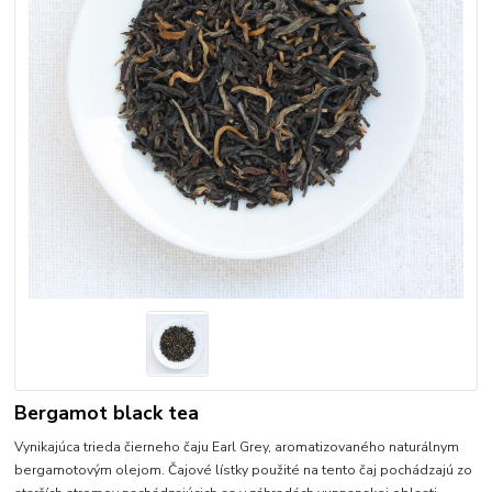
Bergamot black tea
Vynikajúca trieda čierneho čaju Earl Grey, aromatizovaného naturálnym
bergamotovým olejom. Čajové lístky použité na tento čaj pochádzajú zo