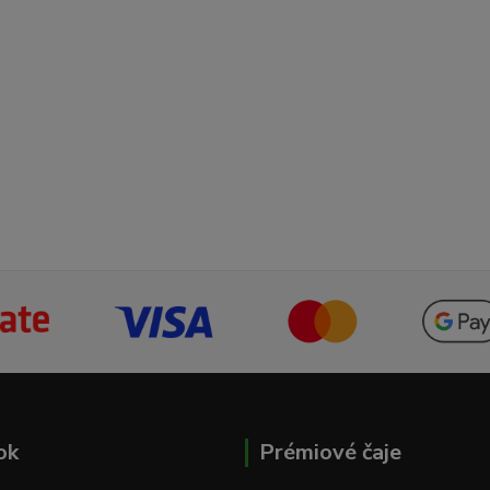
ok
Prémiové čaje