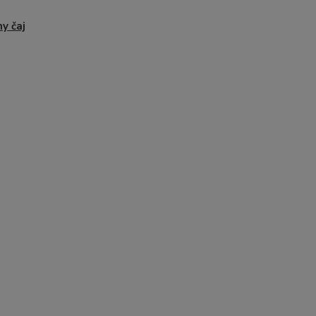
ny čaj