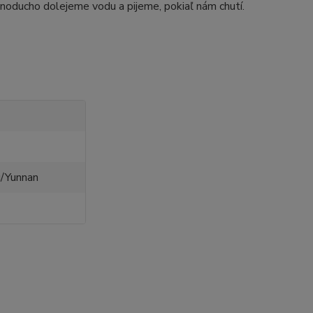
jednoducho dolejeme vodu a pijeme, pokiaľ nám chutí.
g/Yunnan