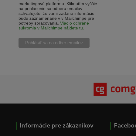
marketingovú platformu. Kliknutím vyššie
na prihlásenie sa odberu emailov
schvaľujete, že vami zadané informácie
budú zaznamenané v v Mailchimpe pre
potreby spracovania.
Viac o ochrane
súkromia v Mailchimpe nájdete tu.
Informácie pre zákazníkov
Facebo