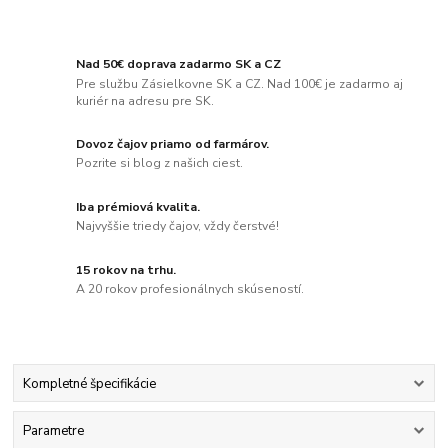
Nad 50€ doprava zadarmo SK a CZ
Pre službu Zásielkovne SK a CZ. Nad 100€ je zadarmo aj
kuriér na adresu pre SK.
Dovoz čajov priamo od farmárov.
Pozrite si blog z našich ciest.
Iba prémiová kvalita.
Najvyššie triedy čajov, vždy čerstvé!
15 rokov na trhu.
A 20 rokov profesionálnych skúseností.
Kompletné špecifikácie
Parametre