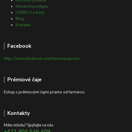
Možnosti platenia
Kamenná predajna
HORECA a firmy
Blog
Kontakty
Facebook
https://www.facebook.com/literarnacajovna
Prémiové čaje
Eshop s prémiovými čajmi priamo od farmárov.
Kontakty
Máte otázku? Spýtajte sa nás.
+421 904 546 409