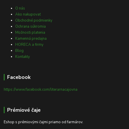
O nás
Ako nakupovať
Obchodné podmienky
Ochrana súkromia
Možnosti platenia
Kamenná predajna
HORECA a firmy
Blog
Kontakty
Facebook
https://www.facebook.com/literarnacajovna
Prémiové čaje
Eshop s prémiovými čajmi priamo od farmárov.