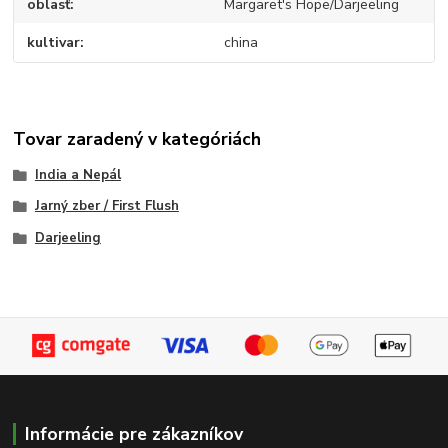
oblasť
Margaret's Hope/Darjeeling
kultivar
china
Tovar zaradený v kategóriách
India a Nepál
Jarný zber / First Flush
Darjeeling
Informácie pre zákazníkov