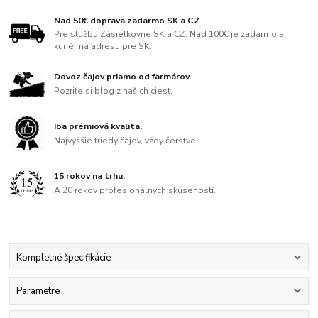
Nad 50€ doprava zadarmo SK a CZ
Pre službu Zásielkovne SK a CZ. Nad 100€ je zadarmo aj
kuriér na adresu pre SK.
Dovoz čajov priamo od farmárov.
Pozrite si blog z našich ciest.
Iba prémiová kvalita.
Najvyššie triedy čajov, vždy čerstvé!
15 rokov na trhu.
A 20 rokov profesionálnych skúseností.
Kompletné špecifikácie
Parametre