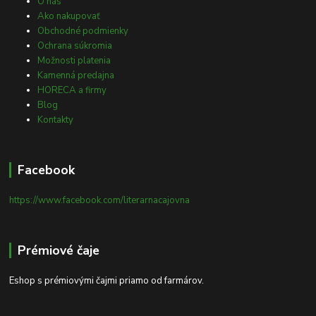
O nás
Ako nakupovať
Obchodné podmienky
Ochrana súkromia
Možnosti platenia
Kamenná predajna
HORECA a firmy
Blog
Kontakty
Facebook
https://www.facebook.com/literarnacajovna
Prémiové čaje
Eshop s prémiovými čajmi priamo od farmárov.