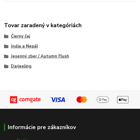
Tovar zaradený v kategóriách
Čierny čaj
India a Nepál
Jesenný zber / Autumn Flush
Darjeeling
Informácie pre zákazníkov