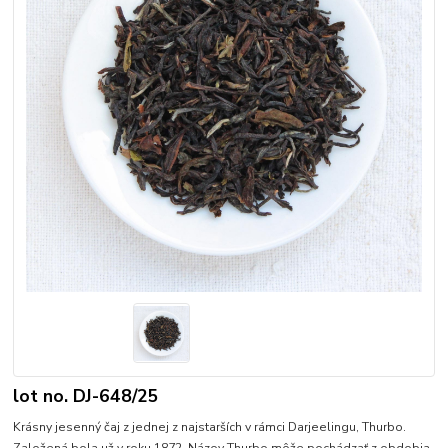
lot no. DJ-648/25
Krásny jesenný čaj z jednej z najstarších v rámci Darjeelingu, Thurbo.