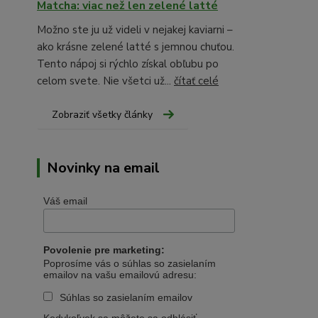
Matcha: viac než len zelené latté
Možno ste ju už videli v nejakej kaviarni –
ako krásne zelené latté s jemnou chuťou.
Tento nápoj si rýchlo získal obľubu po
celom svete. Nie všetci už...
čítať celé
Zobraziť všetky články
Novinky na email
Váš email
Povolenie pre marketing:
Poprosíme vás o súhlas so zasielaním
emailov na vašu emailovú adresu:
Súhlas so zasielaním emailov