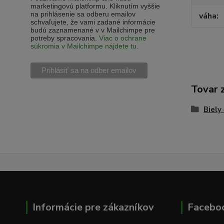
marketingovú platformu. Kliknutím vyššie
na prihlásenie sa odberu emailov
váha
schvaľujete, že vami zadané informácie
budú zaznamenané v v Mailchimpe pre
potreby spracovania.
Viac o ochrane
súkromia v Mailchimpe nájdete tu.
Tovar 
Biely 
Informácie pre zákazníkov
Facebo