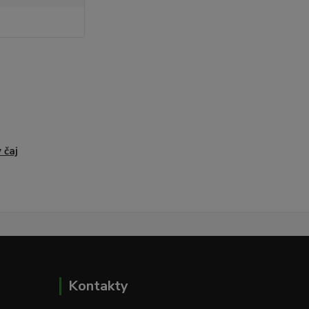
 čaj
Kontakty