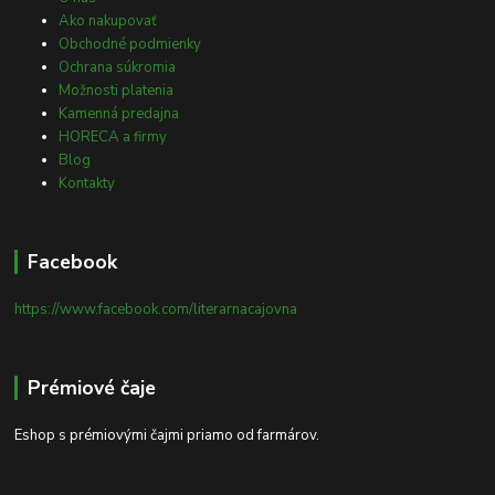
Ako nakupovať
Obchodné podmienky
Ochrana súkromia
Možnosti platenia
Kamenná predajna
HORECA a firmy
Blog
Kontakty
Facebook
https://www.facebook.com/literarnacajovna
Prémiové čaje
Eshop s prémiovými čajmi priamo od farmárov.