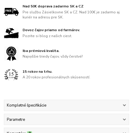
Nad 50€ doprava zadarmo SK a CZ
Pre službu Zásielkovne SK a CZ. Nad 100€ je zadarmo aj
kuriér na adresu pre SK.
Dovoz čajov priamo od farmárov.
Pozrite si blog z našich ciest.
Iba prémiová kvalita.
Najvyššie triedy čajov, vždy čerstvé!
15 rokov na trhu.
A 20 rokov profesionálnych skúseností.
Kompletné špecifikácie
Parametre