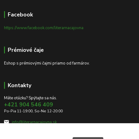
Facebook
https://www.facebook.com/literarnacajovna
Prémiové čaje
Eshop s prémiovými čajmi priamo od farmárov.
Kontakty
Máte otázku? Spýtajte sa nás.
+421 904 546 409
Po-Pia 11-19:00, So-Ne 12-20:00
info@literarnacajovna.sk