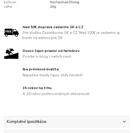
kultivar:
YuntaishanZhong
váha:
20g
Nad 50€ doprava zadarmo SK a CZ
Pre službu Zásielkovne SK a CZ. Nad 100€ je zadarmo aj
kuriér na adresu pre SK.
Dovoz čajov priamo od farmárov.
Pozrite si blog z našich ciest.
Iba prémiová kvalita.
Najvyššie triedy čajov, vždy čerstvé!
15 rokov na trhu.
A 20 rokov profesionálnych skúseností.
Kompletné špecifikácie