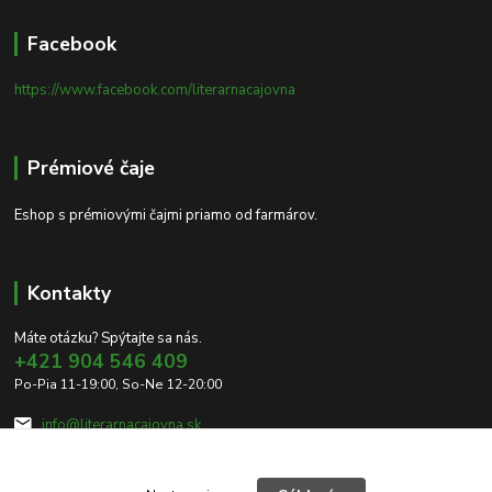
Facebook
https://www.facebook.com/literarnacajovna
Prémiové čaje
Eshop s prémiovými čajmi priamo od farmárov.
Kontakty
Máte otázku? Spýtajte sa nás.
+421 904 546 409
Po-Pia 11-19:00, So-Ne 12-20:00
info@literarnacajovna.sk