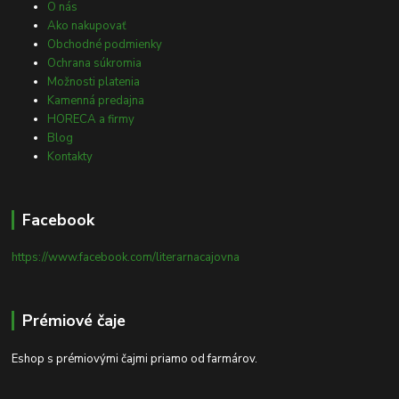
O nás
Ako nakupovať
Obchodné podmienky
Ochrana súkromia
Možnosti platenia
Kamenná predajna
HORECA a firmy
Blog
Kontakty
Facebook
https://www.facebook.com/literarnacajovna
Prémiové čaje
Eshop s prémiovými čajmi priamo od farmárov.