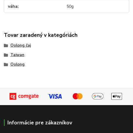
váha
50g
Tovar zaradený v kategóriách
Oolong čaj
Taiwan
Oolong
Informácie pre zákazníkov