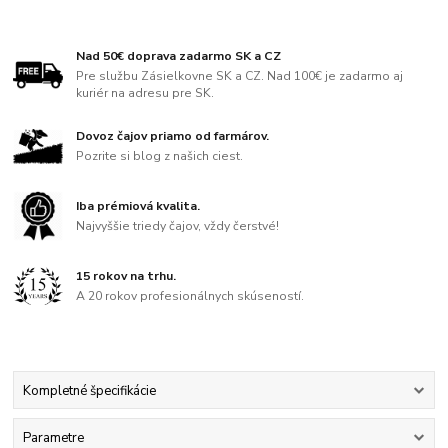
Nad 50€ doprava zadarmo SK a CZ
Pre službu Zásielkovne SK a CZ. Nad 100€ je zadarmo aj
kuriér na adresu pre SK.
Dovoz čajov priamo od farmárov.
Pozrite si blog z našich ciest.
Iba prémiová kvalita.
Najvyššie triedy čajov, vždy čerstvé!
15 rokov na trhu.
A 20 rokov profesionálnych skúseností.
Kompletné špecifikácie
Parametre