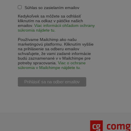
Súhlas so zasielaním emailov
Kedykoľvek sa môžete sa odhlásiť
kliknutím na odkaz v pätičke našich
emailov.
Viac informácii ohľadom ochrany
súkromia nájdete tu.
Používame Mailchimp ako našu
marketingovú platformu. Kliknutím vyššie
na prihlásenie sa odberu emailov
schvaľujete, že vami zadané informácie
budú zaznamenané v v Mailchimpe pre
potreby spracovania.
Viac o ochrane
súkromia v Mailchimpe nájdete tu.