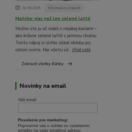
02.06.2025
Informácie o čajoch
Matcha: viac než len zelené latté
Možno ste ju už videli v nejakej kaviarni –
ako krásne zelené latté s jemnou chuťou.
Tento nápoj si rýchlo získal obľubu po
celom svete. Nie všetci už...
čítať celé
Zobraziť všetky články
Novinky na email
Váš email
Povolenie pre marketing:
Poprosíme vás o súhlas so zasielaním
emailov na vašu emailovú adresu: