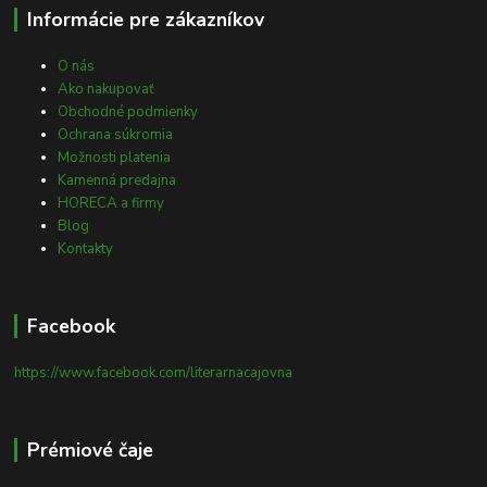
Informácie pre zákazníkov
O nás
Ako nakupovať
Obchodné podmienky
Ochrana súkromia
Možnosti platenia
Kamenná predajna
HORECA a firmy
Blog
Kontakty
Facebook
https://www.facebook.com/literarnacajovna
Prémiové čaje