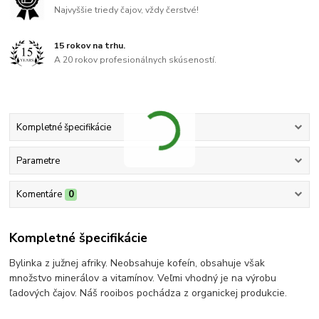
Najvyššie triedy čajov, vždy čerstvé!
15 rokov na trhu.
A 20 rokov profesionálnych skúseností.
Kompletné špecifikácie
Parametre
Komentáre
0
Kompletné špecifikácie
Bylinka z južnej afriky. Neobsahuje kofeín, obsahuje však
množstvo minerálov a vitamínov. Veľmi vhodný je na výrobu
ľadových čajov. Náš rooibos pochádza z organickej produkcie.