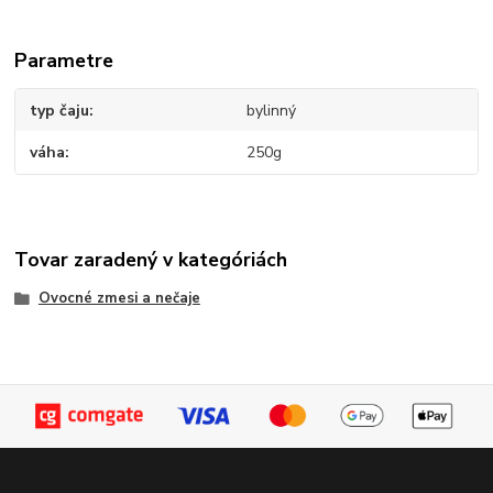
Parametre
typ čaju
bylinný
váha
250g
Tovar zaradený v kategóriách
Ovocné zmesi a nečaje