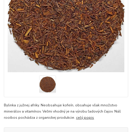
Bylinka z južnej afriky. Neobsahuje kofeín, obsahuje však množstvo
minerálov a vitamínov. Veľmi vhodný je na výrobu ľadových čajov. Náš
rooibos pochádza z organickej produkcie.
celý popis