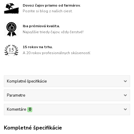
Dovoz čajov priamo od farmárov.
Pozrite si blog z našich ciest.
Iba prémiová kvalita.
Najvyššie triedy čajov, vždy čerstvé!
15 rokov na trhu.
A 20 rokov profesionálnych skúseností.
Kompletné špecifikácie
Parametre
Komentáre
0
Kompletné špecifikácie