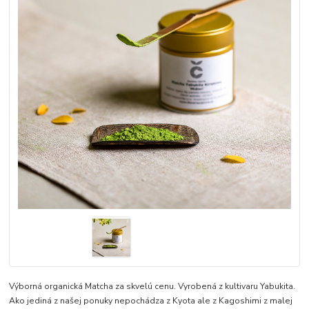
Výborná organická Matcha za skvelú cenu. Vyrobená z kultivaru Yabukita.
Ako jediná z našej ponuky nepochádza z Kyota ale z Kagoshimi z malej