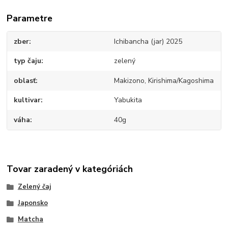
Parametre
zber
Ichibancha (jar) 2025
typ čaju
zelený
oblasť
Makizono, Kirishima/Kagoshima
kultivar
Yabukita
váha
40g
Tovar zaradený v kategóriách
Zelený čaj
Japonsko
Matcha