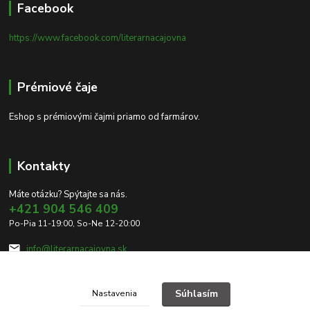
Facebook
https://www.facebook.com/literarnacajovna
Prémiové čaje
Eshop s prémiovými čajmi priamo od farmárov.
Kontakty
Máte otázku? Spýtajte sa nás.
+421 904 546 409
Po-Pia 11-19:00, So-Ne 12-20:00
info@literarnacajovna.sk
Súhlasím
Nastavenia