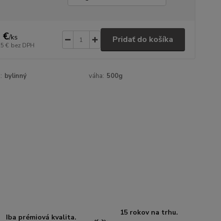
 €
/
ks
Pridať do košíka
25 €
bez DPH
:
bylinný
váha:
500g
15 rokov na trhu.
Iba prémiová kvalita.