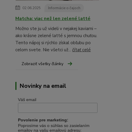
02.06.2025
Informácie o čajoch
Matcha: viac než len zelené latté
Možno ste ju už videli v nejakej kaviarni –
ako krásne zelené latté s jemnou chuťou.
Tento nápoj si rýchlo získal obľubu po
celom svete. Nie všetci už...
čítať celé
Zobraziť všetky články
Novinky na email
Váš email
Povolenie pre marketing:
Poprosíme vás o súhlas so zasielaním
emailov na vašu emailovú adresu: