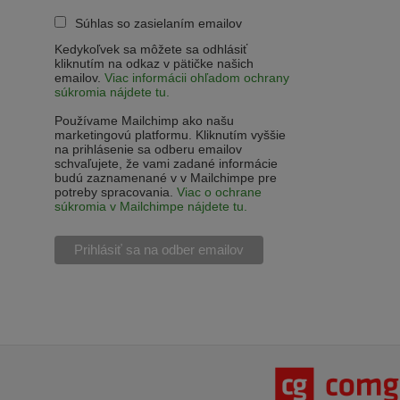
Súhlas so zasielaním emailov
Kedykoľvek sa môžete sa odhlásiť
kliknutím na odkaz v pätičke našich
emailov.
Viac informácii ohľadom ochrany
súkromia nájdete tu.
Používame Mailchimp ako našu
marketingovú platformu. Kliknutím vyššie
na prihlásenie sa odberu emailov
schvaľujete, že vami zadané informácie
budú zaznamenané v v Mailchimpe pre
potreby spracovania.
Viac o ochrane
súkromia v Mailchimpe nájdete tu.