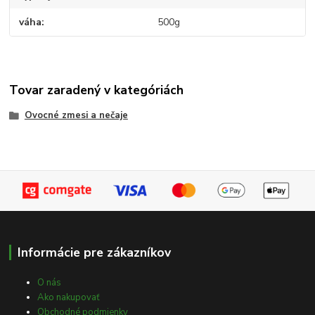
váha
500g
Tovar zaradený v kategóriách
Ovocné zmesi a nečaje
Informácie pre zákazníkov
O nás
Ako nakupovať
Obchodné podmienky