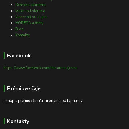
Ochrana súkromia
Možnosti platenia
Kamenná predajna
HORECA a firmy
Blog
Kontakty
Facebook
https://www.facebook.com/literarnacajovna
Prémiové čaje
Eshop s prémiovými čajmi priamo od farmárov.
Kontakty