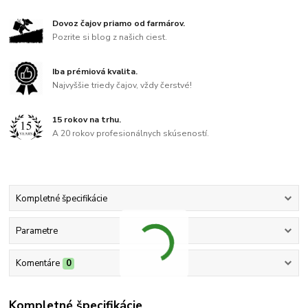
Dovoz čajov priamo od farmárov.
Pozrite si blog z našich ciest.
Iba prémiová kvalita.
Najvyššie triedy čajov, vždy čerstvé!
15 rokov na trhu.
A 20 rokov profesionálnych skúseností.
Kompletné špecifikácie
Parametre
Komentáre
0
Kompletné špecifikácie