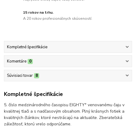
15 rokov na trhu.
A 20 rokov profesionálnych skúseností.
Kompletné špecifikácie
Komentáre
0
Súvisiaci tovar
8
Kompletné špecifikácie
5. číslo medzinárodného časopisu EIGHTY° venovanému čaju v
kvalitnej tlači a s nadčasovým obsahom. Plný krásnych fotiek a
kvalitných článkov, ktoré nestrácajú na aktualite. Zberateľská
záležitosť, ktorú vrelo odporúčame.