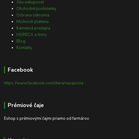
Ako nakupovať
Obchodné podmienky
Ochrana súkromia
Možnosti platenia
Kamenná predajna
HORECA a firmy
Blog
Kontakty
Facebook
https://www.facebook.com/literarnacajovna
Prémiové čaje
Eshop s prémiovými čajmi priamo od farmárov.