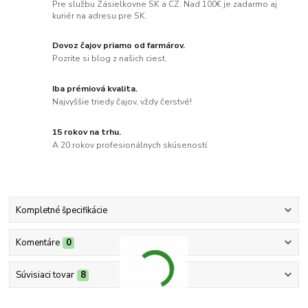
Pre službu Zásielkovne SK a CZ. Nad 100€ je zadarmo aj
kuriér na adresu pre SK.
Dovoz čajov priamo od farmárov.
Pozrite si blog z našich ciest.
Iba prémiová kvalita.
Najvyššie triedy čajov, vždy čerstvé!
15 rokov na trhu.
A 20 rokov profesionálnych skúseností.
Kompletné špecifikácie
Komentáre
0
Súvisiaci tovar
8