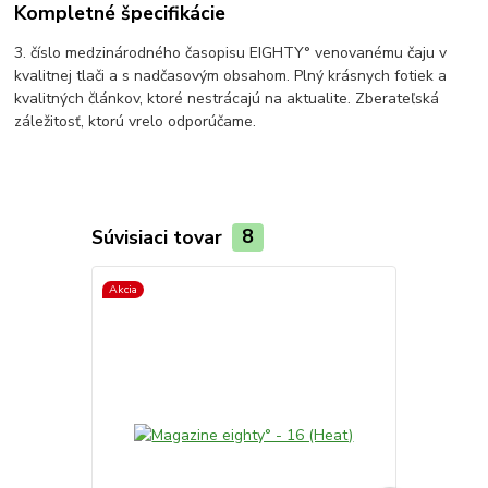
Kompletné špecifikácie
3. číslo medzinárodného časopisu EIGHTY° venovanému čaju v
kvalitnej tlači a s nadčasovým obsahom. Plný krásnych fotiek a
kvalitných článkov, ktoré nestrácajú na aktualite. Zberateľská
záležitosť, ktorú vrelo odporúčame.
Súvisiaci tovar
8
Akcia
Akcia