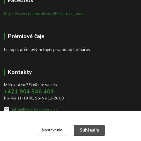
Facebook
https://www.facebook.com/literarnacajovna
Prémiové čaje
Eshop s prémiovými čajmi priamo od farmárov.
Kontakty
Máte otázku? Spýtajte sa nás.
+421 904 546 409
Po-Pia 11-19:00, So-Ne 12-20:00
info@literarnacajovna.sk
Súhlasím
Nastavenia