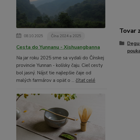
Tovar 
08.10.2025
Čína 2024 a 2025
Degus
Cesta do Yunnanu - Xishuangbanna
pouk
Na jar roku 2025 sme sa vydali do Čínskej
provincie Yunnan - kolísky čaju. Cieľ cesty
bol jasný. Nájsť tie najlepšie čaje od
malých farmárov a opäť o ...
čítať celé