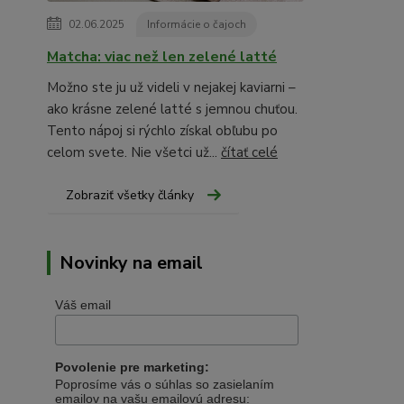
02.06.2025
Informácie o čajoch
Matcha: viac než len zelené latté
Možno ste ju už videli v nejakej kaviarni –
ako krásne zelené latté s jemnou chuťou.
Tento nápoj si rýchlo získal obľubu po
celom svete. Nie všetci už...
čítať celé
Zobraziť všetky články
Novinky na email
Váš email
Povolenie pre marketing:
Poprosíme vás o súhlas so zasielaním
emailov na vašu emailovú adresu: