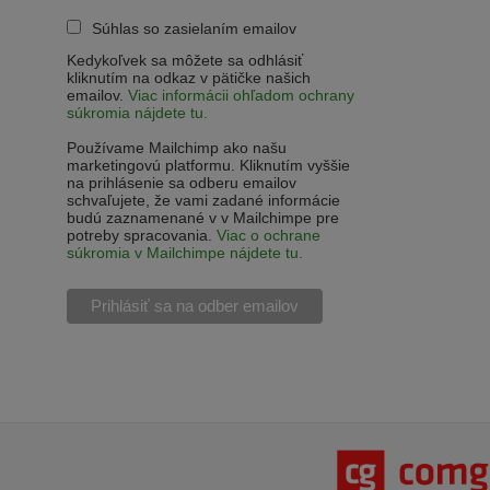
Súhlas so zasielaním emailov
Kedykoľvek sa môžete sa odhlásiť
kliknutím na odkaz v pätičke našich
emailov.
Viac informácii ohľadom ochrany
súkromia nájdete tu.
Používame Mailchimp ako našu
marketingovú platformu. Kliknutím vyššie
na prihlásenie sa odberu emailov
schvaľujete, že vami zadané informácie
budú zaznamenané v v Mailchimpe pre
potreby spracovania.
Viac o ochrane
súkromia v Mailchimpe nájdete tu.