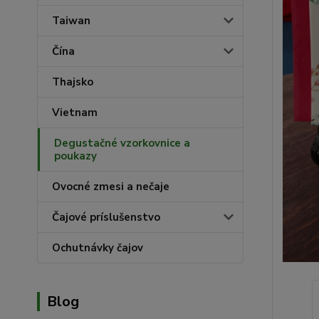
Taiwan
Čína
Thajsko
Vietnam
Degustačné vzorkovnice a
poukazy
Ovocné zmesi a nečaje
Čajové príslušenstvo
Ochutnávky čajov
Blog