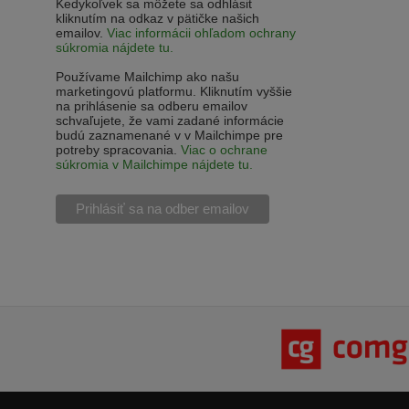
Kedykoľvek sa môžete sa odhlásiť
kliknutím na odkaz v pätičke našich
emailov.
Viac informácii ohľadom ochrany
súkromia nájdete tu.
Používame Mailchimp ako našu
marketingovú platformu. Kliknutím vyššie
na prihlásenie sa odberu emailov
schvaľujete, že vami zadané informácie
budú zaznamenané v v Mailchimpe pre
potreby spracovania.
Viac o ochrane
súkromia v Mailchimpe nájdete tu.