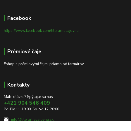
Facebook
https://www.facebook.com/literarnacajovna
Prémiové čaje
Eshop s prémiovými čajmi priamo od farmárov.
Kontakty
Máte otázku? Spýtajte sa nás.
+421 904 546 409
Po-Pia 11-19:00, So-Ne 12-20:00
info@literarnacajovna.sk