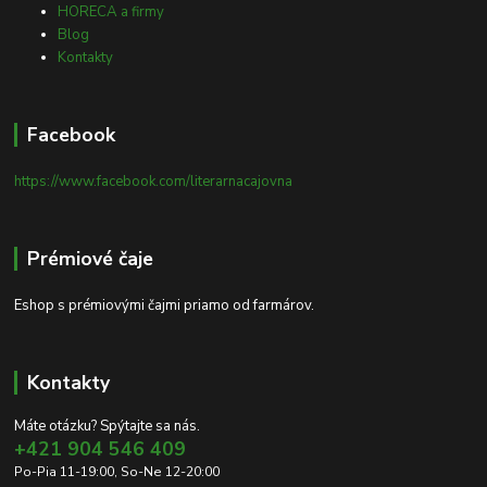
HORECA a firmy
Blog
Kontakty
Facebook
https://www.facebook.com/literarnacajovna
Prémiové čaje
Eshop s prémiovými čajmi priamo od farmárov.
Kontakty
Máte otázku? Spýtajte sa nás.
+421 904 546 409
Po-Pia 11-19:00, So-Ne 12-20:00