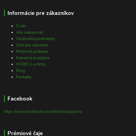
Informácie pre zákazníkov
O nás
Ako nakupovať
Obchodné podmienky
Ochrana súkromia
Možnosti platenia
Kamenná predajna
HORECA a firmy
Blog
Kontakty
Facebook
https://www.facebook.com/literarnacajovna
Prémiové čaje