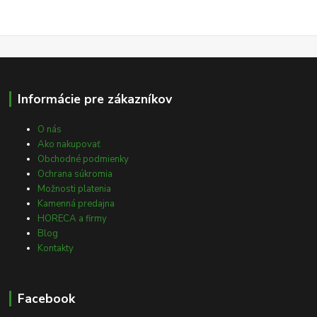
Informácie pre zákazníkov
O nás
Ako nakupovať
Obchodné podmienky
Ochrana súkromia
Možnosti platenia
Kamenná predajna
HORECA a firmy
Blog
Kontakty
Facebook