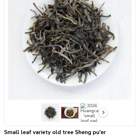
Small leaf variety old tree Sheng pu'er